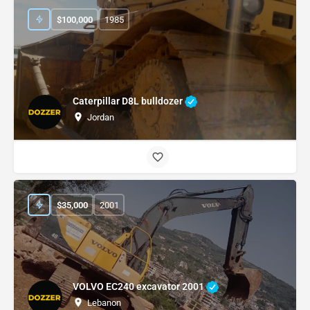
$
100,000
1985
Caterpillar D8L bulldozer
Jordan
$
35,000
2001
VOLVO EC240 excavator 2001
Lebanon