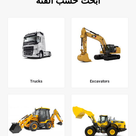
ابحث حسب الفئة
Trucks
Excavators