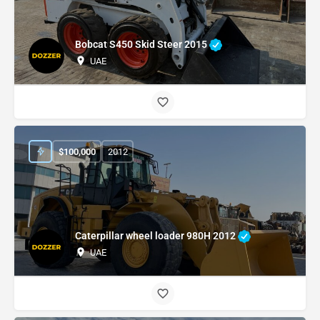
Bobcat S450 Skid Steer 2015
UAE
$
100,000
2012
Caterpillar wheel loader 980H 2012
UAE