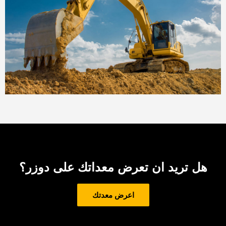
هل تريد ان تعرض معداتك على دوزر؟
اعرض معدتك