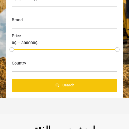
Brand
Price
0$ — 300000$
Country
Search