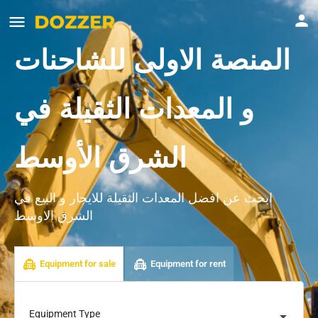
المنصة الاولى للشاحنات
و المعدات الثقيلة في
الشرق الأوسط
ابحث عن افضل المعدات الثقيلة للايجار و البيع في
الشرق الاوسط
Equipment for sale
Equipment for rent
Equipment Type