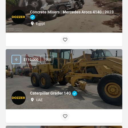
Concrete Mixers | Mercedes Arocs 4140 | 2023
Egypt
$
110,000
1988
Caterpillar Grader 14G
UAE